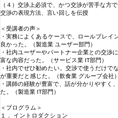
（４）交渉上必須で、かつ交渉が苦手な方
交渉の表現方法、言い回しを伝授
＜受講者の声＞
・実務によくあるケースで、ロールプレイ
良かった。（製造業 ユーザー部門）
・社内ユーザーやパートナー企業との交渉
富な内容だった。（サービス業 IT部門）
・社内でぜひ勧めたい。交渉で使うだけで
が重要だと感じた。（飲食業 グループ会社
・講師の経験が豊富で、話が分かりやすく
た。（製造業 IT部門）
＜プログラム＞
１． イントロダクション