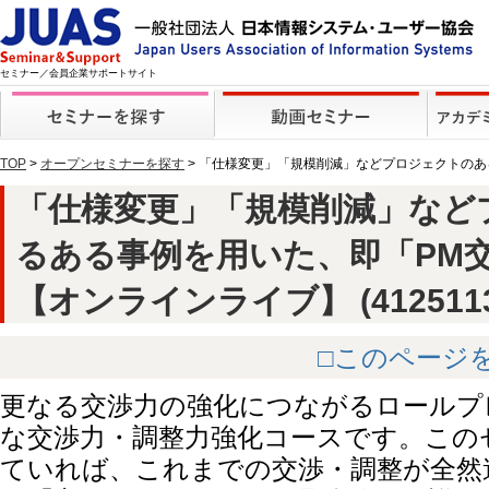
セミナー／会員企業サポートサイト
TOP
>
オープンセミナーを探す
> 「仕様変更」「規模削減」などプロジェクトの
「仕様変更」「規模削減」など
るある事例を用いた、即「PM
【オンラインライブ】 (4125113
□このページ
更なる交渉力の強化につながるロールプ
な交渉力・調整力強化コースです。この
ていれば、これまでの交渉・調整が全然