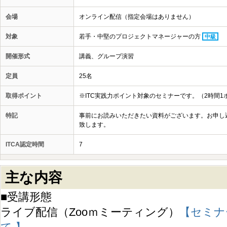
会場
オンライン配信（指定会場はありません）
対象
若手・中堅のプロジェクトマネージャーの方
中級
開催形式
講義、グループ演習
定員
25名
取得ポイント
※ITC実践力ポイント対象のセミナーです。（2時間1
特記
事前にお読みいただきたい資料がございます。お申し
致します。
ITCA認定時間
7
主な内容
■受講形態
ライブ配信（Zooｍミーティング）
【セミナ