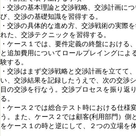
・交渉の基本理論と交渉戦略、交渉計画につ
び、交渉の基礎知識を習得する。
・交渉の具体的な進め方、交渉戦術の実際を
れた、交渉テクニックを習得する。
・ケース１では、要件定義の終盤における
と追加費用についてロールプレイングによ
験する。
・交渉はまず交渉戦略と交渉計画を立てて
い、交渉結果を記録したうえで、次の交渉
目の交渉を行なう。交渉プロセスを振り返
る。
・ケース２では総合テスト時における仕様
う。また、ケース２では顧客(利用部門）側
をケース１の時と逆にして、２つの立場を