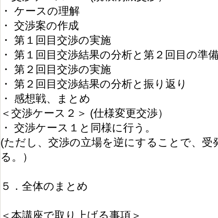
・ ケースの理解
・ 交渉案の作成
・ 第１回目交渉の実施
・ 第１回目交渉結果の分析と第２回目の準
・ 第２回目交渉の実施
・ 第２回目交渉結果の分析と振り返り
・ 感想戦、まとめ
＜交渉ケース２＞ (仕様変更交渉）
・ 交渉ケース１と同様に行う。
(ただし、交渉の立場を逆にすることで、受
る。）
５．全体のまとめ
＜本講座で取り上げる事項＞