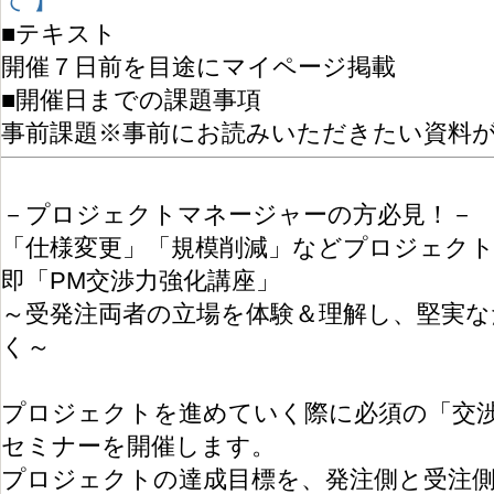
て 】
■テキスト
開催７日前を目途にマイページ掲載
■開催日までの課題事項
事前課題※事前にお読みいただきたい資料
－プロジェクトマネージャーの方必見！－
「仕様変更」「規模削減」などプロジェク
即「PM交渉力強化講座」
～受発注両者の立場を体験＆理解し、堅実な
く～
プロジェクトを進めていく際に必須の「交
セミナーを開催します。
プロジェクトの達成目標を、発注側と受注