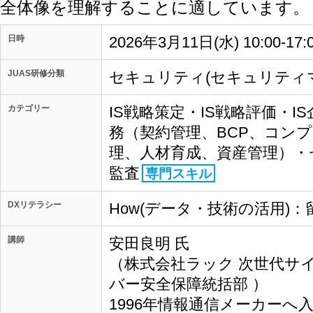
全体像を理解することに適しています。
日時
2026年3月11日(水) 10:00-17
JUAS研修分類
セキュリティ(セキュリティ
カテゴリー
IS戦略策定・IS戦略評価・I
務（契約管理、BCP、コン
理、人材育成、資産管理）・
監査
専門スキル
DXリテラシー
How(データ・技術の活用)：
講師
安田良明 氏
（株式会社ラック 次世代サ
バー安全保障統括部 ）
1996年情報通信メーカー