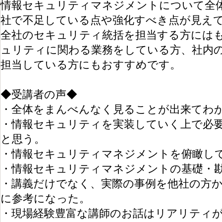
情報セキュリティマネジメントについて全
社で不足している点や強化すべき点が見え
全社のセキュリティ統括を担当する方には
ュリティに関わる業務をしている方、社内
担当している方にもおすすめです。
◆受講者の声◆
・全体をまんべんなく見ることが出来てわ
・情報セキュリティを実装していく上で必
と思う。
・情報セキュリティマネジメントを俯瞰し
・情報セキュリティマネジメントの基礎・
・講義だけでなく、実際の事例を他社の方
に参考になった。
・現場経験豊富な講師のお話はリアリティ