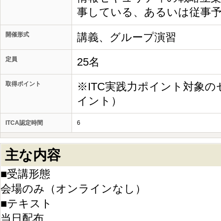
事している、あるいは従事
開催形式
講義、グループ演習
定員
25名
取得ポイント
※ITC実践力ポイント対象の
イント）
ITCA認定時間
6
主な内容
■受講形態
会場のみ（オンラインなし）
■テキスト
当日配布