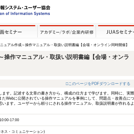
マニュアル作成～操作マニュアル・取扱い説明書編【会場・オンライン同時開催】
～操作マニュアル・取扱い説明書編【会場・オンラ
□このページをPDFダウンロードする
します。記述する文章の書き方から、構成の仕方まで学びます。同時に、実
またWebに公開されている操作マニュアルを事例にして、問題点・改善点に
思います。ユーザーから頼りにされる操作マニュアル、取扱説明書が作れる
0:00-17:00
ジネス・コミュニケーション)