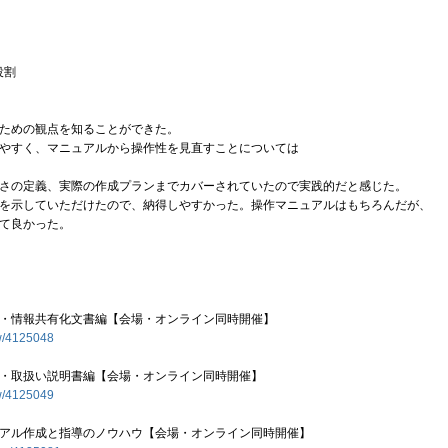
役割
ための観点を知ることができた。
やすく、マニュアルから操作性を見直すことについては
さの定義、実際の作成プランまでカバーされていたので実践的だと感じた。
を示していただけたので、納得しやすかった。操作マニュアルはもちろんだが、
て良かった。
・情報共有化文書編【会場・オンライン同時開催】
ew/4125048
・取扱い説明書編【会場・オンライン同時開催】
ew/4125049
アル作成と指導のノウハウ【会場・オンライン同時開催】