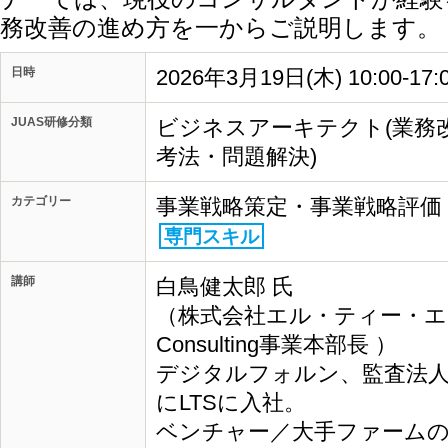
務改善の進め方を一からご説明します。
日時
2026年3月19日(木) 10:00-17
JUAS研修分類
ビジネスアーキテクト(業務
考法・問題解決)
カテゴリー
事業戦略策定・事業戦略評価
専門スキル
講師
白鳥健太郎 氏
（株式会社エル・ティー・
Consulting事業本部長 ）
デジタルフォルン、監査法人
にLTSに入社。
ベンチャー／大手ファームの