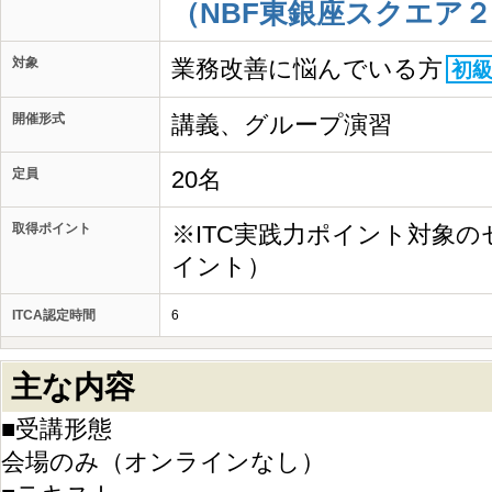
（NBF東銀座スクエア２
対象
業務改善に悩んでいる方
初
開催形式
講義、グループ演習
定員
20名
取得ポイント
※ITC実践力ポイント対象の
イント）
ITCA認定時間
6
主な内容
■受講形態
会場のみ（オンラインなし）