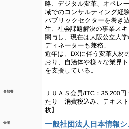
略、デジタル変革、オペレ
域でのコンサルティング経
パブリックセクターを巻き
生、社会課題解決の事業スキ
関与し、現在は大阪公立大学
ディネーターも兼務。
近年は、DXに伴う変革人材
おり、自治体や様々な業界ト
を支援している。
参加費
ＪＵＡＳ会員/ITC：35,200
たり 消費税込み、テキスト
枚】
一般社団法人日本情報シ
会場