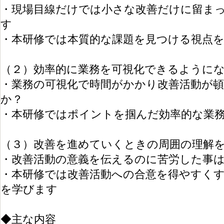
・現場目線だけでは小さな改善だけに留ま
す
・本研修では本質的な課題を見つける視点
（２）効率的に業務を可視化できるように
・業務の可視化で時間がかかり改善活動が
か？
・本研修ではポイントを掴んだ効率的な業
（３）改善を進めていくときの周囲の理解
・改善活動の意義を伝えるのに苦労した事
・本研修では改善活動への合意を得やすく
を学びます
◆主な内容