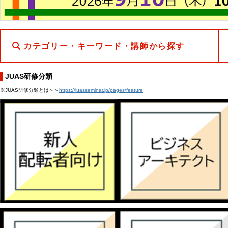
カテゴリー・キーワード・講師から探す
JUAS研修分類
※JUAS研修分類とは＞＞
https://juasseminar.jp/pages/feature