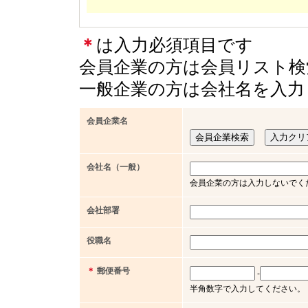
＊
は入力必須項目です
会員企業の方は会員リスト検
一般企業の方は会社名を入力
会員企業名
会社名（一般）
会員企業の方は入力しないでく
会社部署
役職名
＊
郵便番号
-
半角数字で入力してください。（例 x