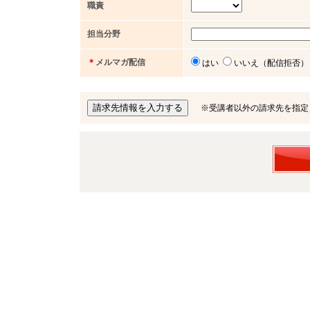
職責
担当分野
＊
メルマガ配信
はい
いいえ（配信拒否）
※受講者以外の請求先を指定