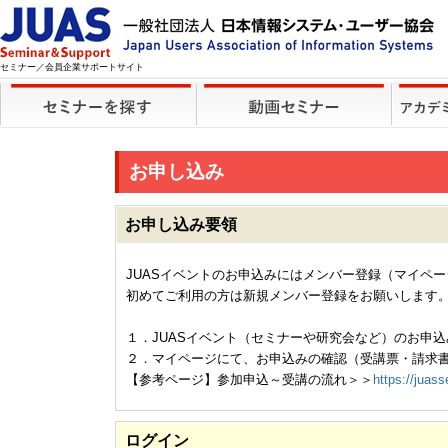
セミナー／会員企業サポートサイト
お申し込み
お申し込み要領
JUASイベントのお申込みにはメンバー登録（マイペ
初めてご利用の方は新規メンバー登録をお願いします
１．JUASイベント（セミナーや研究会など）のお申込
２．マイページにて、お申込みの確認（受講票・請求
【参考ページ】参加申込～受講の流れ＞＞
https://juass
ログイン