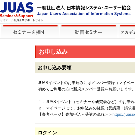
セミナー／会員企業サポートサイト
お申し込み
お申し込み要領
JUASイベントのお申込みにはメンバー登録（マイペ
初めてご利用の方は新規メンバー登録をお願いします
１．JUASイベント（セミナーや研究会など）のお申込
２．マイページにて、お申込みの確認（受講票・請求
【参考ページ】参加申込～受講の流れ＞＞
https://juass
ログイン