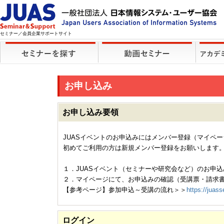
セミナー／会員企業サポートサイト
お申し込み
お申し込み要領
JUASイベントのお申込みにはメンバー登録（マイペ
初めてご利用の方は新規メンバー登録をお願いします
１．JUASイベント（セミナーや研究会など）のお申込
２．マイページにて、お申込みの確認（受講票・請求
【参考ページ】参加申込～受講の流れ＞＞
https://juass
ログイン