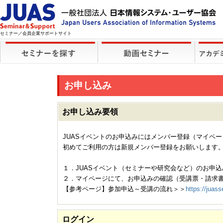
セミナー／会員企業サポートサイト
お申し込み
お申し込み要領
JUASイベントのお申込みにはメンバー登録（マイペ
初めてご利用の方は新規メンバー登録をお願いします
１．JUASイベント（セミナーや研究会など）のお申込
２．マイページにて、お申込みの確認（受講票・請求
【参考ページ】参加申込～受講の流れ＞＞
https://juass
ログイン