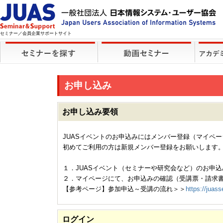
セミナー／会員企業サポートサイト
お申し込み
お申し込み要領
JUASイベントのお申込みにはメンバー登録（マイペ
初めてご利用の方は新規メンバー登録をお願いします
１．JUASイベント（セミナーや研究会など）のお申込
２．マイページにて、お申込みの確認（受講票・請求
【参考ページ】参加申込～受講の流れ＞＞
https://juass
ログイン