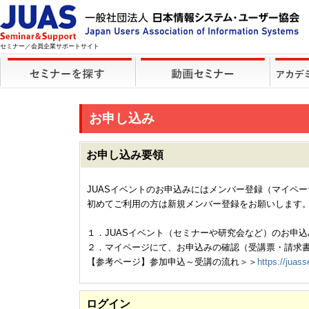
セミナー／会員企業サポートサイト
お申し込み
お申し込み要領
JUASイベントのお申込みにはメンバー登録（マイペ
初めてご利用の方は新規メンバー登録をお願いします
１．JUASイベント（セミナーや研究会など）のお申込
２．マイページにて、お申込みの確認（受講票・請求
【参考ページ】参加申込～受講の流れ＞＞
https://juass
ログイン