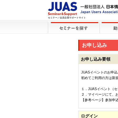
セミナー／会員企業サポートサイト
お申し込み
お申し込み要領
JUASイベントのお申
初めてご利用の方は新
１．JUASイベント（
２．マイページにて、
【参考ページ】参加申
ログイン