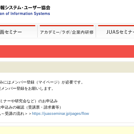
込みにはメンバー登録（マイページ）が必要です。
規メンバー登録をお願いします。
セミナーや研究会など）のお申込み
お申込みの確認（受講票・請求書等）
込～受講の流れ＞＞
https://juasseminar.jp/pages/flow