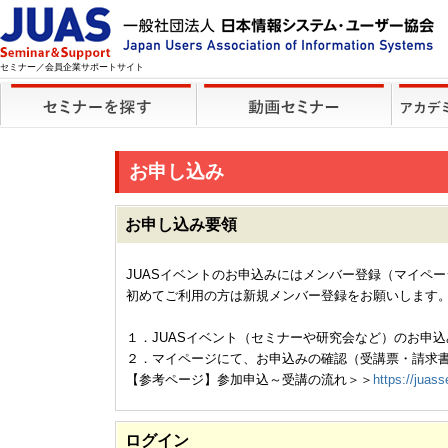
セミナー／会員企業サポートサイト
お申し込み
お申し込み要領
JUASイベントのお申込みにはメンバー登録（マイペ
初めてご利用の方は新規メンバー登録をお願いします
１．JUASイベント（セミナーや研究会など）のお申込
２．マイページにて、お申込みの確認（受講票・請求
【参考ページ】参加申込～受講の流れ＞＞
https://juass
ログイン