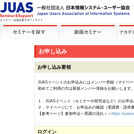
セミナー／会員企業サポートサイト
お申し込み
お申し込み要領
JUASイベントのお申込みにはメンバー登録（マイペ
初めてご利用の方は新規メンバー登録をお願いします
１．JUASイベント（セミナーや研究会など）のお申込
２．マイページにて、お申込みの確認（受講票・請求
【参考ページ】参加申込～受講の流れ＞＞
https://juass
ログイン