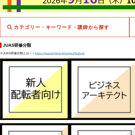
カテゴリー・キーワード・講師から探す
JUAS研修分類
※JUAS研修分類とは＞＞
https://juasseminar.jp/pages/feature