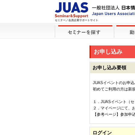
セミナー／会員企業サポートサイト
お申し込み
お申し込み要領
JUASイベントのお申
初めてご利用の方は新
１．JUASイベント（
２．マイページにて、
【参考ページ】参加申
ログイン