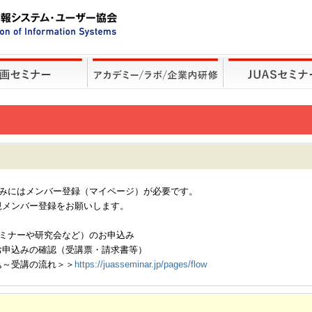
込みにはメンバー登録（マイページ）が必要です。
規メンバー登録をお願いします。
セミナーや研究会など）のお申込み
お申込みの確認（受講票・請求書等）
込～受講の流れ＞＞
https://juasseminar.jp/pages/flow