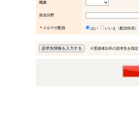
職責
担当分野
＊
メルマガ配信
はい
いいえ（配信拒否）
※受講者以外の請求先を指定