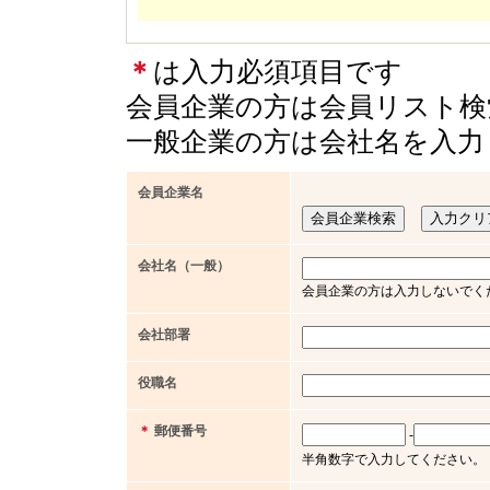
＊
は入力必須項目です
会員企業の方は会員リスト検
一般企業の方は会社名を入力
会員企業名
会社名（一般）
会員企業の方は入力しないでく
会社部署
役職名
＊
郵便番号
-
半角数字で入力してください。（例 x