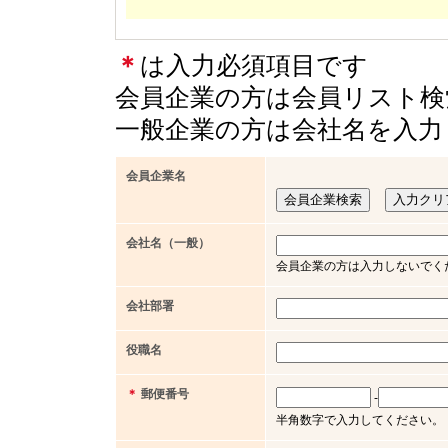
＊
は入力必須項目です
会員企業の方は会員リスト検
一般企業の方は会社名を入力
会員企業名
会社名（一般）
会員企業の方は入力しないでく
会社部署
役職名
＊
郵便番号
-
半角数字で入力してください。（例 x