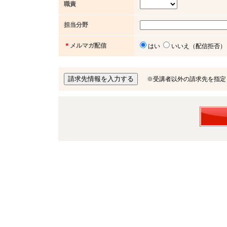
職責
担当分野
＊
メルマガ配信
はい
いいえ（配信拒否）
※受講者以外の請求先を指定