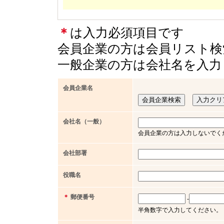
＊
は入力必須項目です
会員企業の方は会員リスト検
一般企業の方は会社名を入力
会員企業名
会社名（一般）
会員企業の方は入力しないでく
会社部署
役職名
＊
郵便番号
-
半角数字で入力してください。（例 x