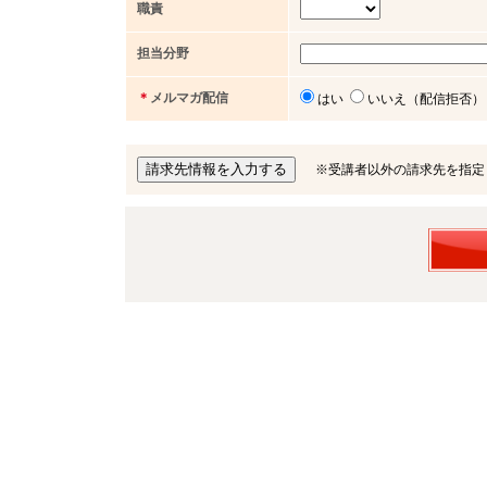
職責
担当分野
＊
メルマガ配信
はい
いいえ（配信拒否）
※受講者以外の請求先を指定