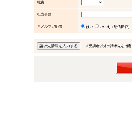
職責
担当分野
＊
メルマガ配信
はい
いいえ（配信拒否）
※受講者以外の請求先を指定