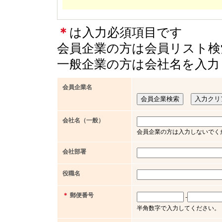
＊
は入力必須項目です
会員企業の方は会員リスト検
一般企業の方は会社名を入力
会員企業名
会社名（一般）
会員企業の方は入力しないでく
会社部署
役職名
＊
郵便番号
-
半角数字で入力してください。（例 x