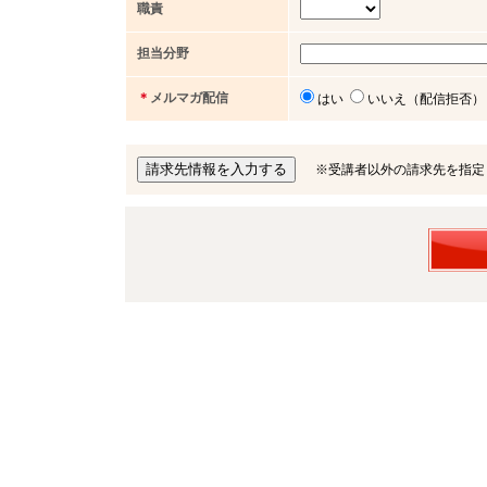
職責
担当分野
＊
メルマガ配信
はい
いいえ（配信拒否）
※受講者以外の請求先を指定