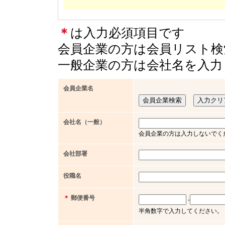
＊
は入力必須項目です
会員企業の方は会員リスト検
一般企業の方は会社名を入力
会員企業名
会社名（一般）
会員企業の方は入力しないでく
会社部署
役職名
＊
郵便番号
-
半角数字で入力してください。（例 x