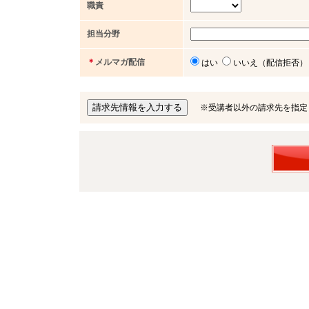
職責
担当分野
＊
メルマガ配信
はい
いいえ（配信拒否）
※受講者以外の請求先を指定