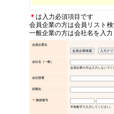
＊
は入力必須項目です
会員企業の方は会員リスト検
一般企業の方は会社名を入力
会員企業名
会社名（一般）
会員企業の方は入力しないでく
会社部署
役職名
＊
郵便番号
-
半角数字で入力してください。（例 x