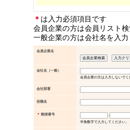
＊
は入力必須項目です
会員企業の方は会員リスト検
一般企業の方は会社名を入力
会員企業名
会社名（一般）
会員企業の方は入力しないでく
会社部署
役職名
＊
郵便番号
-
半角数字で入力してください。（例 x