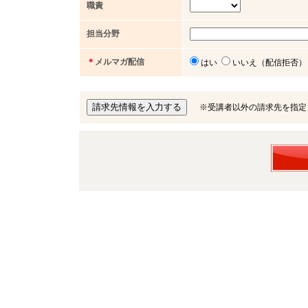
職責
担当分野
＊
メルマガ配信
はい
いいえ（配信拒否）
※受講者以外の請求先を指定