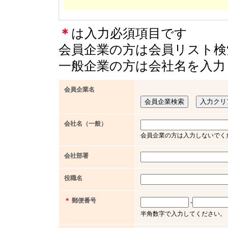
＊
は入力必須項目です
会員企業の方は会員リスト検
一般企業の方は会社名を入力
会員企業名
会社名（一般）
会員企業の方は入力しないでく
会社部署
役職名
＊
郵便番号
-
半角数字で入力してください。（例 x