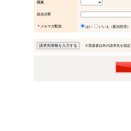
職責
担当分野
＊
メルマガ配信
はい
いいえ（配信拒否）
※受講者以外の請求先を指定