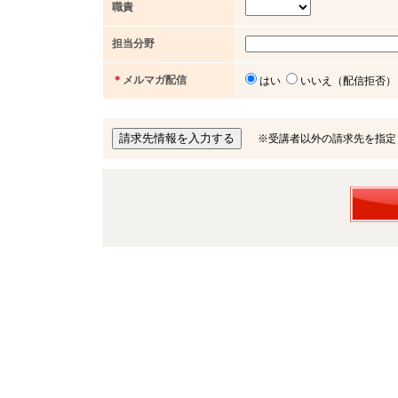
職責
担当分野
＊
メルマガ配信
はい
いいえ（配信拒否）
※受講者以外の請求先を指定