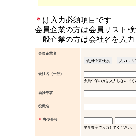
＊
は入力必須項目です
会員企業の方は会員リスト検
一般企業の方は会社名を入力
会員企業名
会社名（一般）
会員企業の方は入力しないでく
会社部署
役職名
＊
郵便番号
-
半角数字で入力してください。（例 x