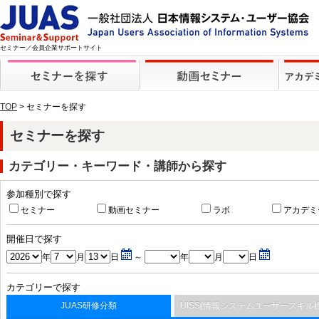
セミナー／会員企業サポートサイト
TOP
> セミナーを探す
セミナーを探す
カテゴリー・キーワード・講師から探す
参加種別で探す
セミナー
動画セミナー
ラボ
アカデミ
開催日で探す
年
月
日
～
年
月
日
カテゴリーで探す
JUAS研修分類
UISS(情報システムユーザースキル